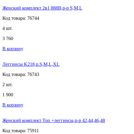
Женский комплект 2в1 888B,р-р S,M,L
Код товара: 76744
4 шт.
3 760
В корзину
Леггинсы K218,р.S,M,L,XL
Код товара: 76743
2 шт.
1 900
В корзину
Женский комплект Топ +леггинсы,р-р 42,44,46,48
Код товара: 75911