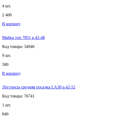
4 шт.
2 400
В корзину
Майка топ 7851 р.42-48
Код товара: 34946
9 шт.
580
В корзину
Леггинсы средняя посадка LA30,р.42-52
Код товара: 76741
1 шт.
840