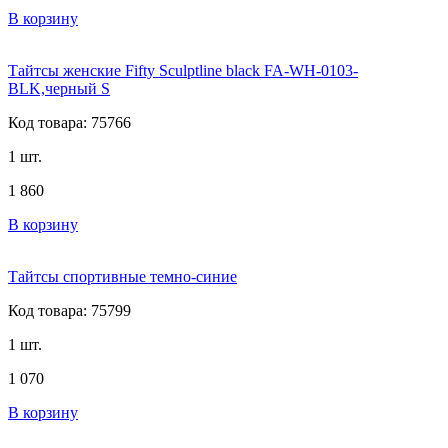
В корзину
Тайтсы женские Fifty Sculptline black FA-WH-0103-
BLK,черный S
Код товара: 75766
1 шт.
1 860
В корзину
Тайтсы спортивные темно-синие
Код товара: 75799
1 шт.
1 070
В корзину