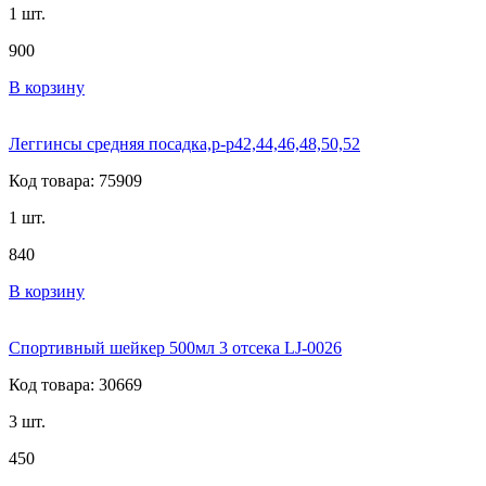
1 шт.
900
В корзину
Леггинсы средняя посадка,р-р42,44,46,48,50,52
Код товара: 75909
1 шт.
840
В корзину
Спортивный шейкер 500мл 3 отсека LJ-0026
Код товара: 30669
3 шт.
450