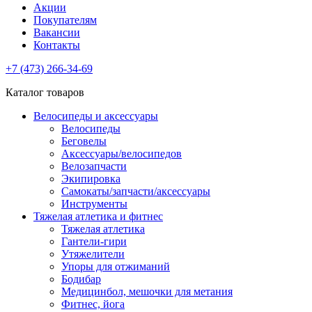
Акции
Покупателям
Вакансии
Контакты
+7 (473) 266-34-69
Каталог товаров
Велосипеды и аксессуары
Велосипеды
Беговелы
Аксессуары/велосипедов
Велозапчасти
Экипировка
Самокаты/запчасти/аксессуары
Инструменты
Тяжелая атлетика и фитнес
Тяжелая атлетика
Гантели-гири
Утяжелители
Упоры для отжиманий
Бодибар
Медицинбол, мешочки для метания
Фитнес, йога