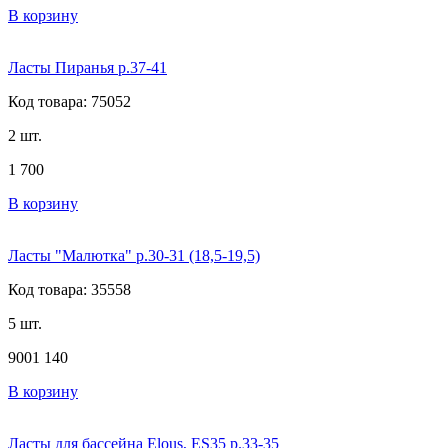
В корзину
Ласты Пиранья р.37-41
Код товара: 75052
2 шт.
1 700
В корзину
Ласты "Малютка" р.30-31 (18,5-19,5)
Код товара: 35558
5 шт.
900
1 140
В корзину
Ласты для бассейна Elous, ES35 р.33-35