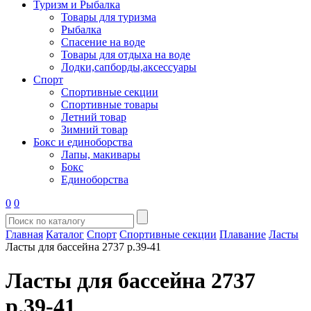
Туризм и Рыбалка
Товары для туризма
Рыбалка
Спасение на воде
Товары для отдыха на воде
Лодки,сапборды,аксессуары
Спорт
Спортивные секции
Спортивные товары
Летний товар
Зимний товар
Бокс и единоборства
Лапы, макивары
Бокс
Единоборства
0
0
Главная
Каталог
Спорт
Спортивные секции
Плавание
Ласты
Ласты для бассейна 2737 р.39-41
Ласты для бассейна 2737
р.39-41