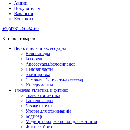
Акции
Покупателям
Вакансии
Контакты
+7 (473) 266-34-69
Каталог товаров
Велосипеды и аксессуары
Велосипеды
Беговелы
Аксессуары/велосипедов
Велозапчасти
Экипировка
Самокаты/запчасти/аксессуары
Инструменты
Тяжелая атлетика и фитнес
Тяжелая атлетика
Гантели-гири
Утяжелители
Упоры для отжиманий
Бодибар
Медицинбол, мешочки для метания
Фитнес, йога