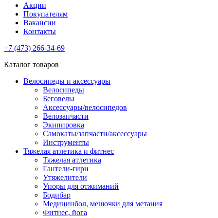
Акции
Покупателям
Вакансии
Контакты
+7 (473) 266-34-69
Каталог товаров
Велосипеды и аксессуары
Велосипеды
Беговелы
Аксессуары/велосипедов
Велозапчасти
Экипировка
Самокаты/запчасти/аксессуары
Инструменты
Тяжелая атлетика и фитнес
Тяжелая атлетика
Гантели-гири
Утяжелители
Упоры для отжиманий
Бодибар
Медицинбол, мешочки для метания
Фитнес, йога