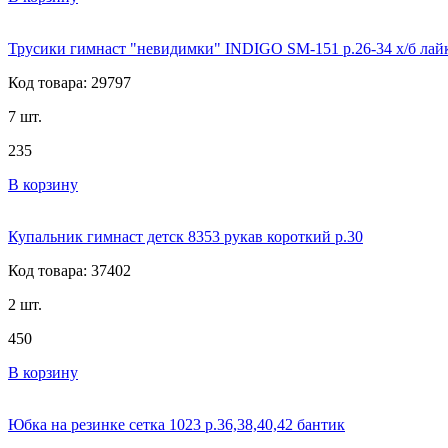
Трусики гимнаст "невидимки" INDIGO SM-151 р.26-34 х/б лай
Код товара: 29797
7 шт.
235
В корзину
Купальник гимнаст детск 8353 рукав короткий р.30
Код товара: 37402
2 шт.
450
В корзину
Юбка на резинке сетка 1023 р.36,38,40,42 бантик