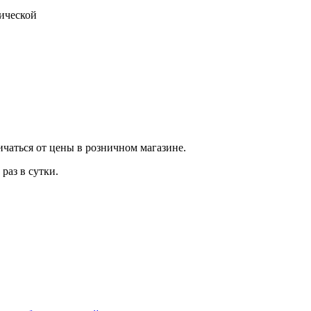
тической
ичаться от цены в розничном магазине.
раз в сутки.