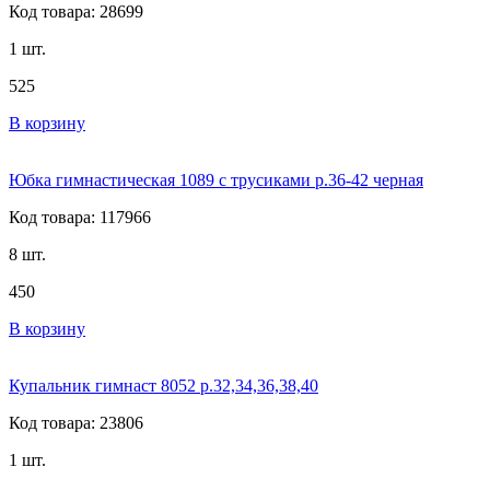
Код товара: 28699
1 шт.
525
В корзину
Юбка гимнастическая 1089 с трусиками р.36-42 черная
Код товара: 117966
8 шт.
450
В корзину
Купальник гимнаст 8052 р.32,34,36,38,40
Код товара: 23806
1 шт.