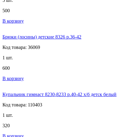
5 шт.
500
В корзину
Брюки (лосины) детские 8326 р.36-42
Код товара: 36069
1 шт.
600
В корзину
Купальник гимнаст 8230-8233 р.40-42 х/б детск белый
Код товара: 110403
1 шт.
320
В корзину