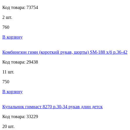
Код товара: 73754
2 шт.
760
В корзину
Комбинезон гимн (короткий рукав, шорты) SM-188 х/б р.36-42
Код товара: 29438
11 шт.
750
В корзину
Купальник гимнаст 8270 р.30-34 рукав длин детск
Код товара: 33229
20 шт.