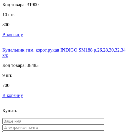
Код товара: 31900
10 шт.
800
В корзину
Купальник гим. корот.рукав INDIGO SM188 р.26,28,30,32,34
х/б
Код товара: 38483
9 шт.
700
В корзину
Купить