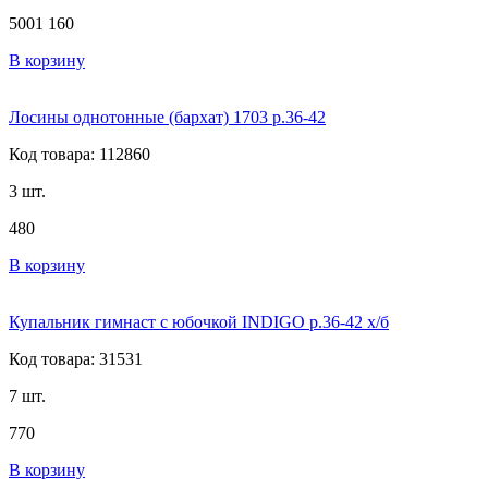
500
1 160
В корзину
Лосины однотонные (бархат) 1703 р.36-42
Код товара: 112860
3 шт.
480
В корзину
Купальник гимнаст с юбочкой INDIGO р.36-42 х/б
Код товара: 31531
7 шт.
770
В корзину