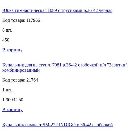
Юбка гимнастическая 1089 с трусиками р.36-42 черная
Код товара: 117966
8 шт.
450
В корзину
Купальник для выступл. 7981 р.36-42 с юбочкой п/л "Завитки"
комбинированный
Код товара: 21764
1 шт.
1 900
3 250
В корзину
Купальник гимнаст SM-222 INDIGO р.36-42 c юбочкой