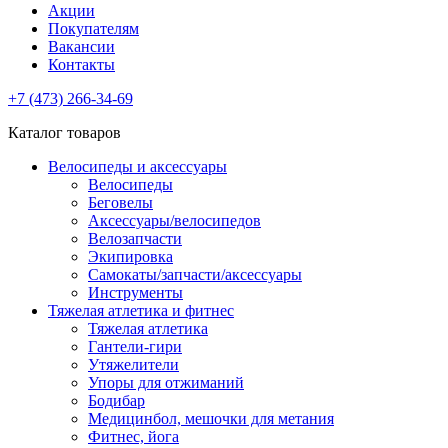
Акции
Покупателям
Вакансии
Контакты
+7 (473) 266-34-69
Каталог товаров
Велосипеды и аксессуары
Велосипеды
Беговелы
Аксессуары/велосипедов
Велозапчасти
Экипировка
Самокаты/запчасти/аксессуары
Инструменты
Тяжелая атлетика и фитнес
Тяжелая атлетика
Гантели-гири
Утяжелители
Упоры для отжиманий
Бодибар
Медицинбол, мешочки для метания
Фитнес, йога