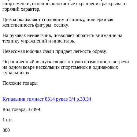
спортсменки, огненно-золотистые вкрапления раскрывают
горячий характер.
Цветы окаймляют горловину и спинку, подчеркивая
женственность фигуры, осанку.
На рукавах ненавязчив, позволяет обратить внимание на
технику упражнений и инвентарь.
Невесомая юбочка сзади придает легкость образу.
Ограниченный выпуск сводит к нулю возможность встречи
на одном ковре нескольких спортсменок в одинаковых
купальниках.
Похожие товары
Купальник гимнаст 8314 рукав 3/4 р.30,34
Код товара: 37399
1 шт.
800