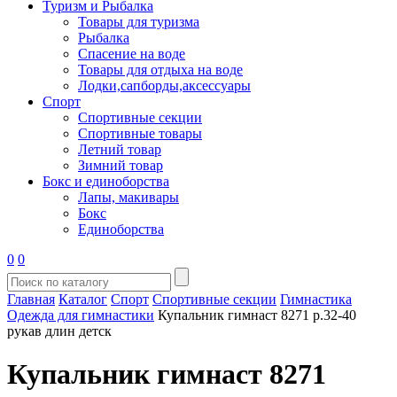
Туризм и Рыбалка
Товары для туризма
Рыбалка
Спасение на воде
Товары для отдыха на воде
Лодки,сапборды,аксессуары
Спорт
Спортивные секции
Спортивные товары
Летний товар
Зимний товар
Бокс и единоборства
Лапы, макивары
Бокс
Единоборства
0
0
Главная
Каталог
Спорт
Спортивные секции
Гимнастика
Одежда для гимнастики
Купальник гимнаст 8271 р.32-40
рукав длин детск
Купальник гимнаст 8271