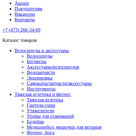
Акции
Покупателям
Вакансии
Контакты
+7 (473) 266-34-69
Каталог товаров
Велосипеды и аксессуары
Велосипеды
Беговелы
Аксессуары/велосипедов
Велозапчасти
Экипировка
Самокаты/запчасти/аксессуары
Инструменты
Тяжелая атлетика и фитнес
Тяжелая атлетика
Гантели-гири
Утяжелители
Упоры для отжиманий
Бодибар
Медицинбол, мешочки для метания
Фитнес, йога