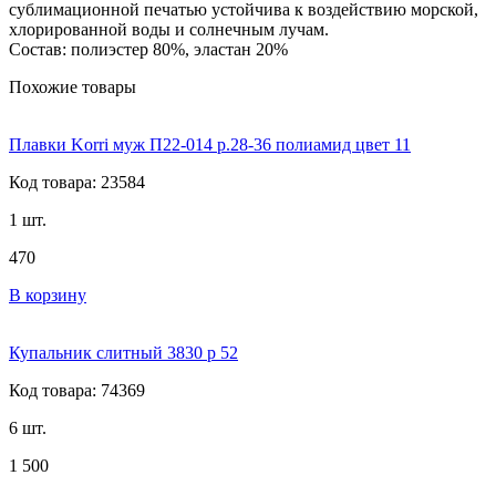
сублимационной печатью устойчива к воздействию морской,
хлорированной воды и солнечным лучам.
Состав: полиэстер 80%, эластан 20%
Похожие товары
Плавки Korri муж П22-014 р.28-36 полиамид цвет 11
Код товара: 23584
1 шт.
470
В корзину
Купальник слитный 3830 р 52
Код товара: 74369
6 шт.
1 500