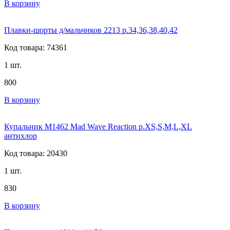
В корзину
Плавки-шорты д/мальчиков 2213 р.34,36,38,40,42
Код товара: 74361
1 шт.
800
В корзину
Купальник M1462 Mad Wave Reaction р.XS,S,M,L,XL
антихлор
Код товара: 20430
1 шт.
830
В корзину