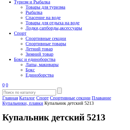
Туризм и Рыбалка
Товары для туризма
Рыбалка
Спасение на воде
Товары для отдыха на воде
Лодки,сапборды,аксессуары
Спорт
Спортивные секции
Спортивные товары
Летний товар
Зимний товар
Бокс и единоборства
Лапы, макивары
Бокс
Единоборства
0
0
Главная
Каталог
Спорт
Спортивные секции
Плавание
Купальники, плавки
Купальник детский 5213
Купальник детский 5213