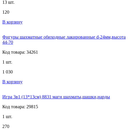
13 шт.
120
В корзину
Фигуры шахматные обиходные лакированные d-24мм,высота
44-70
Код товара: 34261
1 шт.
1 030
В корзину
Игра 3в1 (13*13см) 8831 магн шахматы,шашки,нарды
Код товара: 29815
1 шт.
270