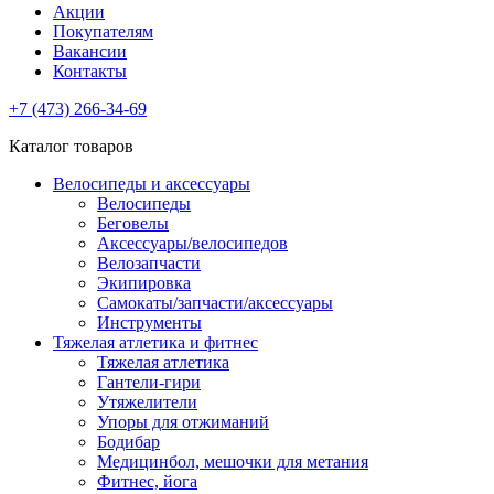
Акции
Покупателям
Вакансии
Контакты
+7 (473) 266-34-69
Каталог товаров
Велосипеды и аксессуары
Велосипеды
Беговелы
Аксессуары/велосипедов
Велозапчасти
Экипировка
Самокаты/запчасти/аксессуары
Инструменты
Тяжелая атлетика и фитнес
Тяжелая атлетика
Гантели-гири
Утяжелители
Упоры для отжиманий
Бодибар
Медицинбол, мешочки для метания
Фитнес, йога