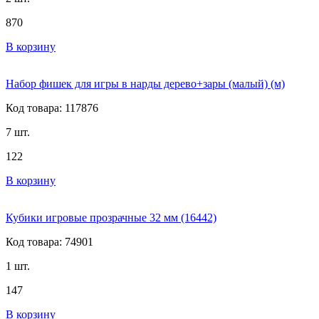
870
В корзину
Набор фишек для игры в нарды дерево+зары (малый) (м)
Код товара: 117876
7 шт.
122
В корзину
Кубики игровые прозрачные 32 мм (16442)
Код товара: 74901
1 шт.
147
В корзину