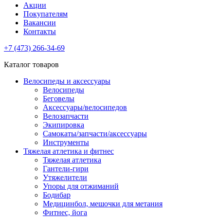
Акции
Покупателям
Вакансии
Контакты
+7 (473) 266-34-69
Каталог товаров
Велосипеды и аксессуары
Велосипеды
Беговелы
Аксессуары/велосипедов
Велозапчасти
Экипировка
Самокаты/запчасти/аксессуары
Инструменты
Тяжелая атлетика и фитнес
Тяжелая атлетика
Гантели-гири
Утяжелители
Упоры для отжиманий
Бодибар
Медицинбол, мешочки для метания
Фитнес, йога