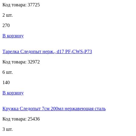
Код товара: 37725
2 шт.
270
В корзину
Тарелка Следопыт нерж., d17 PF-CWS-P73
Код товара: 32972
6 шт.
140
В корзину
Кружка Следопыт 7см 200мл нержавеющая сталь
Код товара: 25436
3 шт.