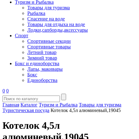
Туризм и Рыбалка
Товары для туризма
Рыбалка
Спасение на воде
Товары для отдыха на воде
Лодки,сапборды,аксессуары
Спорт
Спортивные секции
Спортивные товары
Летний товар
Зимний товар
Бокс и единоборства
Лапы, макивары
Бокс
Единоборства
0
0
Главная
Каталог
Туризм и Рыбалка
Товары для туризма
Туристическая посуда
Котелок 4,5л алюминевый,19045
Котелок 4,5л
алюминевый,19045