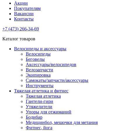
Акции
Покупателям
Вакансии
Контакты
+7 (473) 266-34-69
Каталог товаров
Велосипеды и аксессуары
Велосипеды
Беговелы
Аксессуары/велосипедов
Велозапчасти
Экипировка
Самокаты/запчасти/аксессуары
Инструменты
Тяжелая атлетика и фитнес
Тяжелая атлетика
Гантели-гири
Утяжелители
Упоры для отжиманий
Бодибар
Медицинбол, мешочки для метания
Фитнес, йога