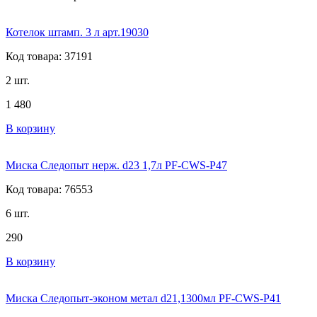
Котелок штамп. 3 л арт.19030
Код товара: 37191
2 шт.
1 480
В корзину
Миска Следопыт нерж. d23 1,7л PF-CWS-P47
Код товара: 76553
6 шт.
290
В корзину
Миска Следопыт-эконом метал d21,1300мл PF-CWS-P41