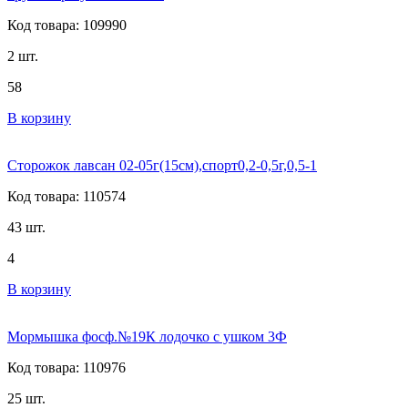
Код товара: 109990
2 шт.
58
В корзину
Сторожок лавсан 02-05г(15см),спорт0,2-0,5г,0,5-1
Код товара: 110574
43 шт.
4
В корзину
Мормышка фосф.№19К лодочко с ушком 3Ф
Код товара: 110976
25 шт.