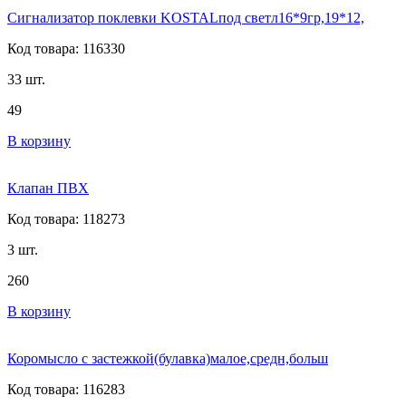
Сигнализатор поклевки KOSTALпод светл16*9гр,19*12,
Код товара: 116330
33 шт.
49
В корзину
Клапан ПВХ
Код товара: 118273
3 шт.
260
В корзину
Коромысло с застежкой(булавка)малое,средн,больш
Код товара: 116283