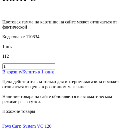
Цветовая гамма на картинке на сайте может отличаться от
фактической
Код товара: 110834
1 шт.
112
В корзину
Купить в 1 клик
Цена действительна только для интернет-магазина и может
отличаться от цены в розничном магазине.
Наличие товара на сайте обновляется в автоматическом
режиме раз в сутки.
Похожие товары
Груз Сагр System VC 120