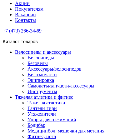
Акции
Покупателям
Вакансии
Контакты
+7 (473) 266-34-69
Каталог товаров
Велосипеды и аксессуары
Велосипеды
Беговелы
Аксессуары/велосипедов
Велозапчасти
Экипировка
Самокаты/запчасти/аксессуары
Инструменты
Тяжелая атлетика и фитнес
Тяжелая атлетика
Гантели-гири
Утяжелители
Упоры для отжиманий
Бодибар
Медицинбол, мешочки для метания
Фитнес, йога