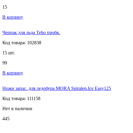
15
В корзину
Черпак для льда Teho пробк.
Код товара: 102838
15 шт.
99
В корзину
Ножи запас. для ледобура MORA Spiralen.Ice Easy125
Код товара: 111158
Нет в наличии
445