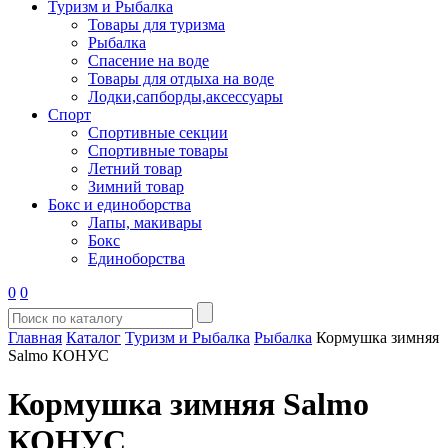
Туризм и Рыбалка
Товары для туризма
Рыбалка
Спасение на воде
Товары для отдыха на воде
Лодки,сапборды,аксессуары
Спорт
Спортивные секции
Спортивные товары
Летний товар
Зимний товар
Бокс и единоборства
Лапы, макивары
Бокс
Единоборства
0
0
Главная
Каталог
Туризм и Рыбалка
Рыбалка
Кормушка зимняя
Salmo КОНУС
Кормушка зимняя Salmo
КОНУС