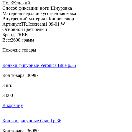
Пол:Женский
Способ фиксации ноги:Шнуровка
Материал верха:искусственная кожа
Внутренний материал:Капровелюр
Артикул:TR.Icecream1.09-01.W
Основной цвет:белый
Бренд:TREK
Вес:2600 грамм
Похожие товары
Коньки фигурные Veronica Blue р.35
Код товара: 36987
3 шт.
3 000
В корзину
Коньки фигурные Grand р.36
Код товара: 36980