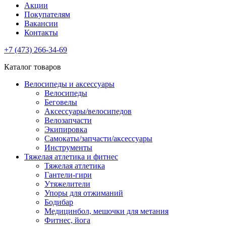
Акции
Покупателям
Вакансии
Контакты
+7 (473) 266-34-69
Каталог товаров
Велосипеды и аксессуары
Велосипеды
Беговелы
Аксессуары/велосипедов
Велозапчасти
Экипировка
Самокаты/запчасти/аксессуары
Инструменты
Тяжелая атлетика и фитнес
Тяжелая атлетика
Гантели-гири
Утяжелители
Упоры для отжиманий
Бодибар
Медицинбол, мешочки для метания
Фитнес, йога