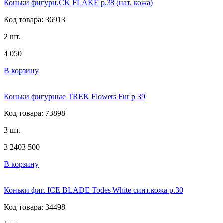
Коньки фигурн.CK FLAKE р.38 (нат. кожа)
Код товара: 36913
2 шт.
4 050
В корзину
Коньки фигурные TREK Flowers Fur р 39
Код товара: 73898
3 шт.
3 240
3 500
В корзину
Коньки фиг. ICE BLADE Todes White синт.кожа р.30
Код товара: 34498