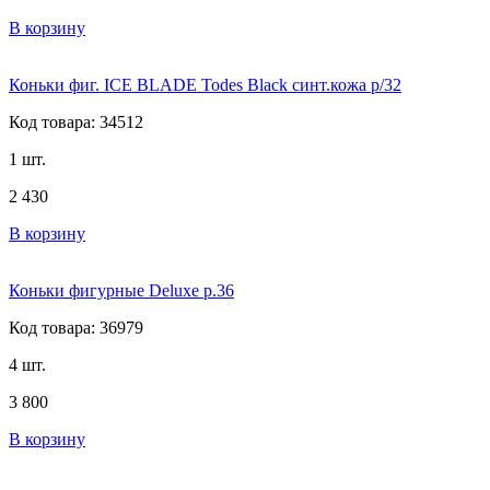
В корзину
Коньки фиг. ICE BLADE Todes Black синт.кожа р/32
Код товара: 34512
1 шт.
2 430
В корзину
Коньки фигурные Deluxe р.36
Код товара: 36979
4 шт.
3 800
В корзину