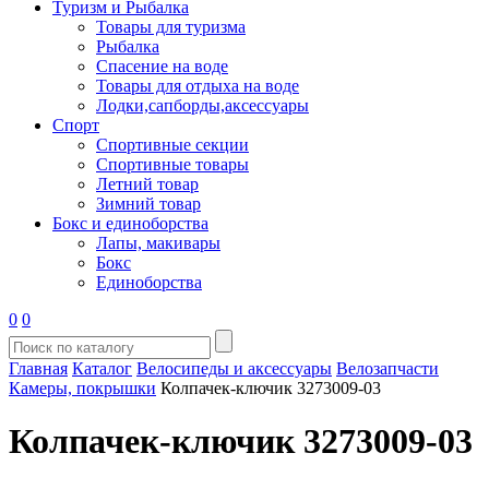
Туризм и Рыбалка
Товары для туризма
Рыбалка
Спасение на воде
Товары для отдыха на воде
Лодки,сапборды,аксессуары
Спорт
Спортивные секции
Спортивные товары
Летний товар
Зимний товар
Бокс и единоборства
Лапы, макивары
Бокс
Единоборства
0
0
Главная
Каталог
Велосипеды и аксессуары
Велозапчасти
Камеры, покрышки
Колпачек-ключик 3273009-03
Колпачек-ключик 3273009-03