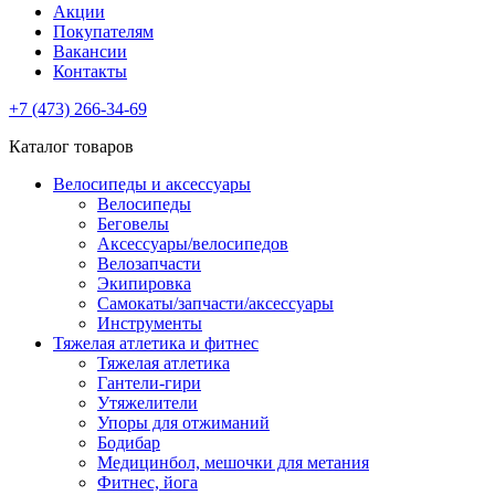
Акции
Покупателям
Вакансии
Контакты
+7 (473) 266-34-69
Каталог товаров
Велосипеды и аксессуары
Велосипеды
Беговелы
Аксессуары/велосипедов
Велозапчасти
Экипировка
Самокаты/запчасти/аксессуары
Инструменты
Тяжелая атлетика и фитнес
Тяжелая атлетика
Гантели-гири
Утяжелители
Упоры для отжиманий
Бодибар
Медицинбол, мешочки для метания
Фитнес, йога