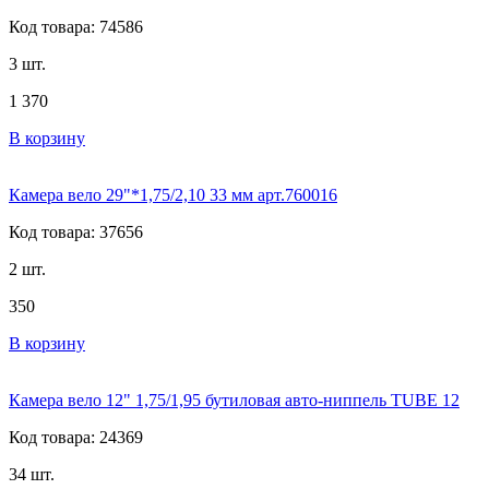
Код товара: 74586
3 шт.
1 370
В корзину
Камера вело 29"*1,75/2,10 33 мм арт.760016
Код товара: 37656
2 шт.
350
В корзину
Камера вело 12" 1,75/1,95 бутиловая авто-ниппель TUBE 12
Код товара: 24369
34 шт.