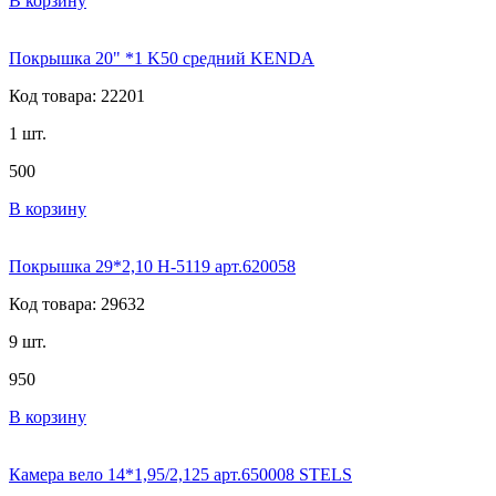
В корзину
Покрышка 20" *1 K50 средний KENDA
Код товара: 22201
1 шт.
500
В корзину
Покрышка 29*2,10 H-5119 арт.620058
Код товара: 29632
9 шт.
950
В корзину
Камера вело 14*1,95/2,125 арт.650008 STELS