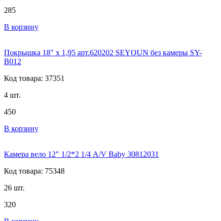
285
В корзину
Покрышка 18" x 1,95 арт.620202 SEYOUN без камеры SY-
B012
Код товара: 37351
4 шт.
450
В корзину
Камера вело 12" 1/2*2 1/4 A/V Baby 30812031
Код товара: 75348
26 шт.
320