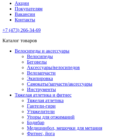
Акции
Покупателям
Вакансии
Контакты
+7 (473) 266-34-69
Каталог товаров
Велосипеды и аксессуары
Велосипеды
Беговелы
Аксессуары/велосипедов
Велозапчасти
Экипировка
Самокаты/запчасти/аксессуары
Инструменты
Тяжелая атлетика и фитнес
Тяжелая атлетика
Гантели-гири
Утяжелители
Упоры для отжиманий
Бодибар
Медицинбол, мешочки для метания
Фитнес, йога