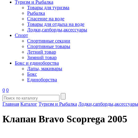
Туризм и Рыбалка
Товары для туризма
Рыбалка
Спасение на воде
Товары для отдыха на воде
Лодки,сапборды,аксессуары
Спорт
Спортивные секции
Спортивные товары
Летний товар
Зимний товар
Бокс и единоборства
Лапы, макивары
Бокс
Единоборства
0
0
Главная
Каталог
Туризм и Рыбалка
Лодки,сапборды,аксессуар
Клапан Вravo Scoprega 2005