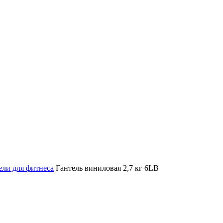
ели для фитнеса
Гантель виниловая 2,7 кг 6LB