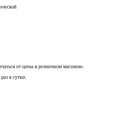
тической
ичаться от цены в розничном магазине.
раз в сутки.