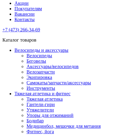
Акции
Покупателям
Вакансии
Контакты
+7 (473) 266-34-69
Каталог товаров
Велосипеды и аксессуары
Велосипеды
Беговелы
Аксессуары/велосипедов
Велозапчасти
Экипировка
Самокаты/запчасти/аксессуары
Инструменты
Тяжелая атлетика и фитнес
Тяжелая атлетика
Гантели-гири
Утяжелители
Упоры для отжиманий
Бодибар
Медицинбол, мешочки для метания
Фитнес, йога