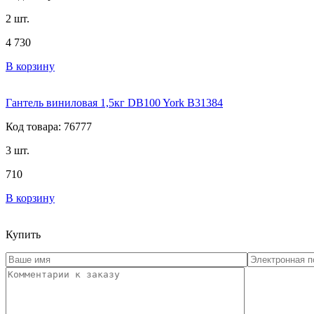
2 шт.
4 730
В корзину
Гантель виниловая 1,5кг DB100 York B31384
Код товара: 76777
3 шт.
710
В корзину
Купить