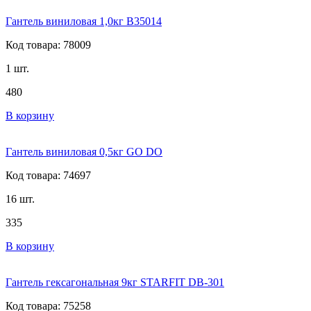
Гантель виниловая 1,0кг B35014
Код товара: 78009
1 шт.
480
В корзину
Гантель виниловая 0,5кг GO DO
Код товара: 74697
16 шт.
335
В корзину
Гантель гексагональная 9кг STARFIT DB-301
Код товара: 75258