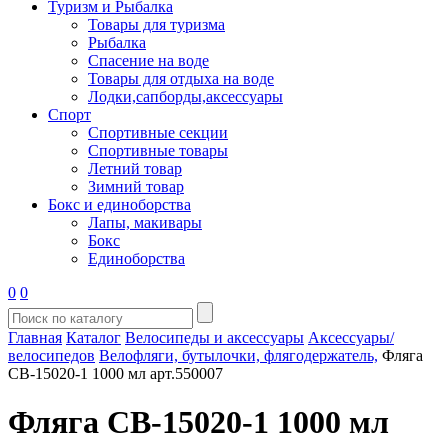
Туризм и Рыбалка
Товары для туризма
Рыбалка
Спасение на воде
Товары для отдыха на воде
Лодки,сапборды,аксессуары
Спорт
Спортивные секции
Спортивные товары
Летний товар
Зимний товар
Бокс и единоборства
Лапы, макивары
Бокс
Единоборства
0
0
Главная
Каталог
Велосипеды и аксессуары
Аксессуары/
велосипедов
Велофляги, бутылочки, флягодержатель,
Фляга
CB-15020-1 1000 мл арт.550007
Фляга CB-15020-1 1000 мл