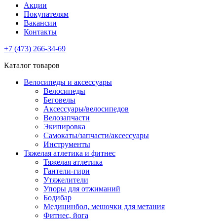
Акции
Покупателям
Вакансии
Контакты
+7 (473) 266-34-69
Каталог товаров
Велосипеды и аксессуары
Велосипеды
Беговелы
Аксессуары/велосипедов
Велозапчасти
Экипировка
Самокаты/запчасти/аксессуары
Инструменты
Тяжелая атлетика и фитнес
Тяжелая атлетика
Гантели-гири
Утяжелители
Упоры для отжиманий
Бодибар
Медицинбол, мешочки для метания
Фитнес, йога