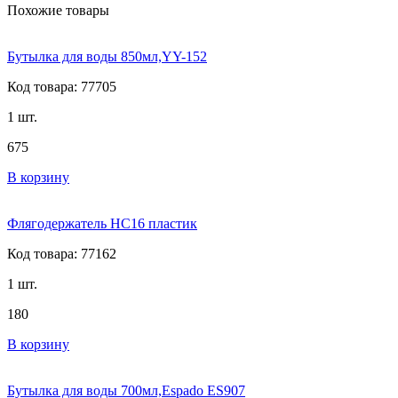
Похожие товары
Бутылка для воды 850мл,YY-152
Код товара: 77705
1 шт.
675
В корзину
Флягодержатель HC16 пластик
Код товара: 77162
1 шт.
180
В корзину
Бутылка для воды 700мл,Espado ES907