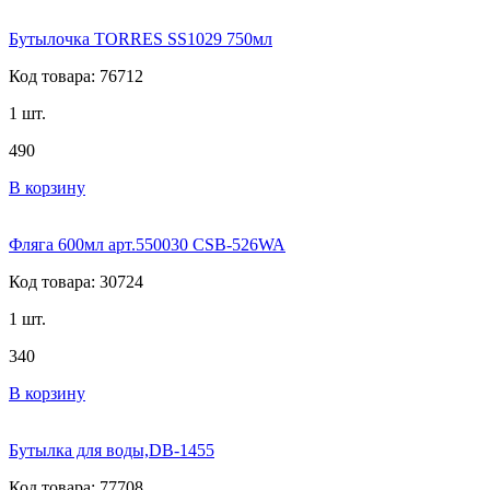
Бутылочка TORRES SS1029 750мл
Код товара: 76712
1 шт.
490
В корзину
Фляга 600мл арт.550030 CSB-526WA
Код товара: 30724
1 шт.
340
В корзину
Бутылка для воды,DB-1455
Код товара: 77708