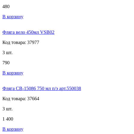
480
В корзину
Фляга вело 450мл VSB02
Код товара: 37977
3 шт.
790
В корзину
Фляга CB-15086 750 мл п/э арт.550038
Код товара: 37664
3 шт.
1 400
В корзину