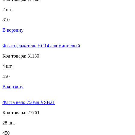
2 шт.
810
В корзину
Флягодержатель HC14 алюминиевый
Код товара: 31130
4 шт.
450
В корзину
Фляга вело 750мл VSB21
Код товара: 27761
28 шт.
450