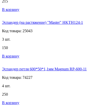
215
В корзину
Эспандер (на растяжение) "Master" HKTH124-1
Код товара: 25043
3 шт.
150
В корзину
Эспандер петля 600*50*1,1мм Magnum RP-600-11
Код товара: 74227
4 шт.
250
В корзину