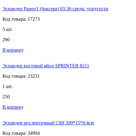
Эспандер Ранец1 (боксера) 03-36 средн. упругости
Код товара: 17273
5 шт.
290
В корзину
Эспандер кистевой яйцо SPRINTER 8211
Код товара: 23231
1 шт.
250
В корзину
Эспандер рез.ленточный Cliff 200*15*0.4см
Код товара: 34994