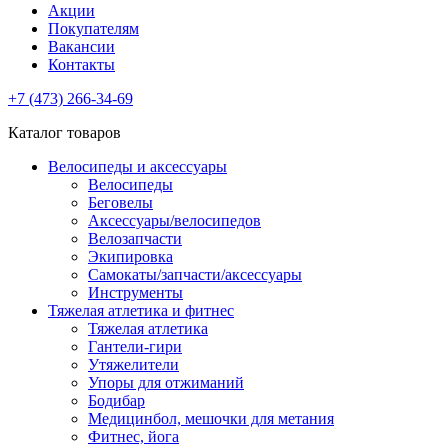
Акции
Покупателям
Вакансии
Контакты
+7 (473) 266-34-69
Каталог товаров
Велосипеды и аксессуары
Велосипеды
Беговелы
Аксессуары/велосипедов
Велозапчасти
Экипировка
Самокаты/запчасти/аксессуары
Инструменты
Тяжелая атлетика и фитнес
Тяжелая атлетика
Гантели-гири
Утяжелители
Упоры для отжиманий
Бодибар
Медицинбол, мешочки для метания
Фитнес, йога