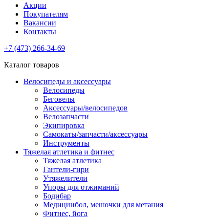
Акции
Покупателям
Вакансии
Контакты
+7 (473) 266-34-69
Каталог товаров
Велосипеды и аксессуары
Велосипеды
Беговелы
Аксессуары/велосипедов
Велозапчасти
Экипировка
Самокаты/запчасти/аксессуары
Инструменты
Тяжелая атлетика и фитнес
Тяжелая атлетика
Гантели-гири
Утяжелители
Упоры для отжиманий
Бодибар
Медицинбол, мешочки для метания
Фитнес, йога