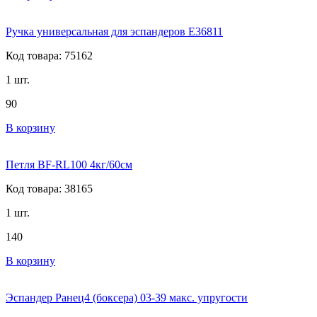
Ручка универсальная для эспандеров E36811
Код товара: 75162
1 шт.
90
В корзину
Петля BF-RL100 4кг/60см
Код товара: 38165
1 шт.
140
В корзину
Эспандер Ранец4 (боксера) 03-39 макс. упругости