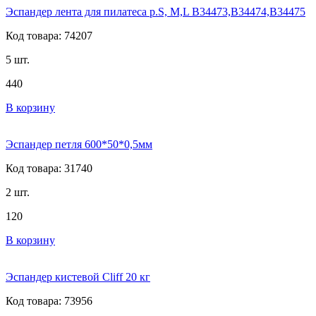
Эспандер лента для пилатеса р.S, M,L В34473,В34474,В34475
Код товара: 74207
5 шт.
440
В корзину
Эспандер петля 600*50*0,5мм
Код товара: 31740
2 шт.
120
В корзину
Эспандер кистевой Cliff 20 кг
Код товара: 73956