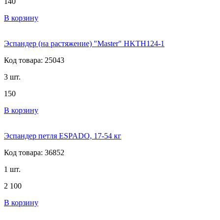
140
В корзину
Эспандер (на растяжение) "Master" HKTH124-1
Код товара: 25043
3 шт.
150
В корзину
Эспандер петля ESPADO, 17-54 кг
Код товара: 36852
1 шт.
2 100
В корзину