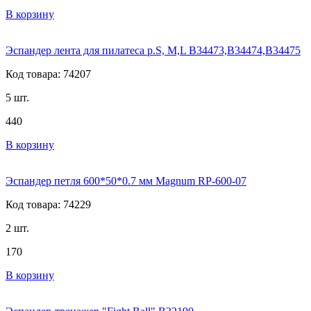
В корзину
Эспандер лента для пилатеса р.S, M,L В34473,В34474,В34475
Код товара: 74207
5 шт.
440
В корзину
Эспандер петля 600*50*0.7 мм Magnum RP-600-07
Код товара: 74229
2 шт.
170
В корзину