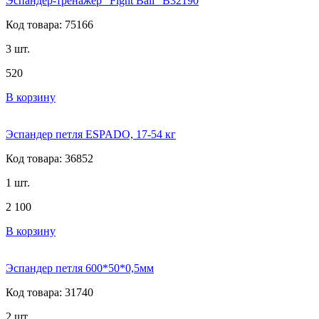
Эспандер-тренажер "Fight Ball" B32190
Код товара: 75166
3 шт.
520
В корзину
Эспандер петля ESPADO, 17-54 кг
Код товара: 36852
1 шт.
2 100
В корзину
Эспандер петля 600*50*0,5мм
Код товара: 31740
2 шт.