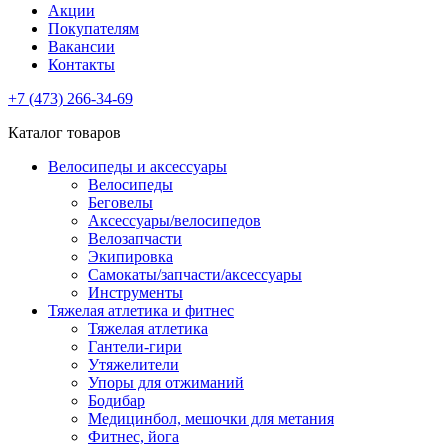
Акции
Покупателям
Вакансии
Контакты
+7 (473) 266-34-69
Каталог товаров
Велосипеды и аксессуары
Велосипеды
Беговелы
Аксессуары/велосипедов
Велозапчасти
Экипировка
Самокаты/запчасти/аксессуары
Инструменты
Тяжелая атлетика и фитнес
Тяжелая атлетика
Гантели-гири
Утяжелители
Упоры для отжиманий
Бодибар
Медицинбол, мешочки для метания
Фитнес, йога