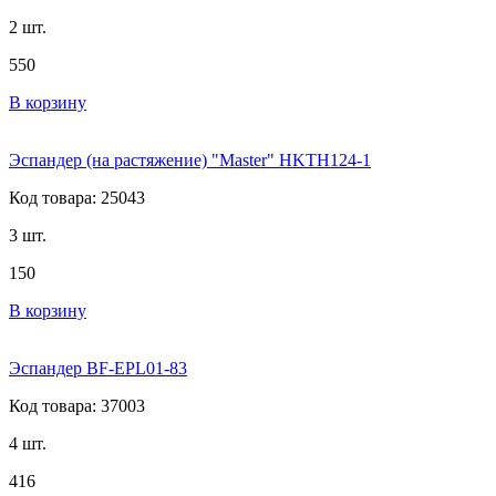
2 шт.
550
В корзину
Эспандер (на растяжение) "Master" HKTH124-1
Код товара: 25043
3 шт.
150
В корзину
Эспандер BF-EPL01-83
Код товара: 37003
4 шт.
416