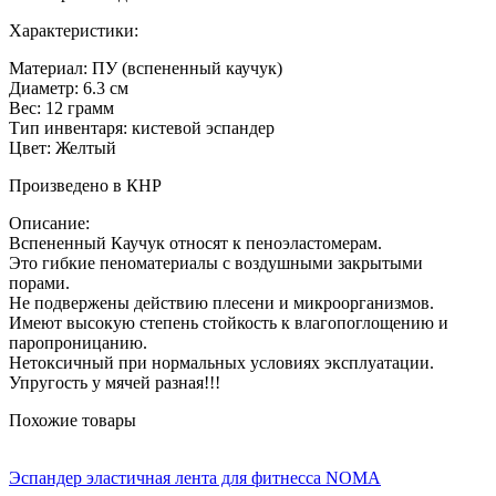
Характеристики:
Материал: ПУ (вспененный каучук)
Диаметр: 6.3 см
Вес: 12 грамм
Тип инвентаря: кистевой эспандер
Цвет: Желтый
Произведено в КНР
Описание:
Вспененный Каучук относят к пеноэластомерам.
Это гибкие пеноматериалы с воздушными закрытыми
порами.
Не подвержены действию плесени и микроорганизмов.
Имеют высокую степень стойкость к влагопоглощению и
паропроницанию.
Нетоксичный при нормальных условиях эксплуатации.
Упругость у мячей разная!!!
Похожие товары
Эспандер эластичная лента для фитнесса NOMA