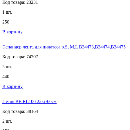
Код товара: 23231
1 шт.
250
В корзину
Эспандер лента для пилатеса р.S, M,L В34473,В34474,В34475
Код товара: 74207
5 шт.
440
В корзину
Петля BF-RL100 22кг/60см
Код товара: 38164
2 шт.