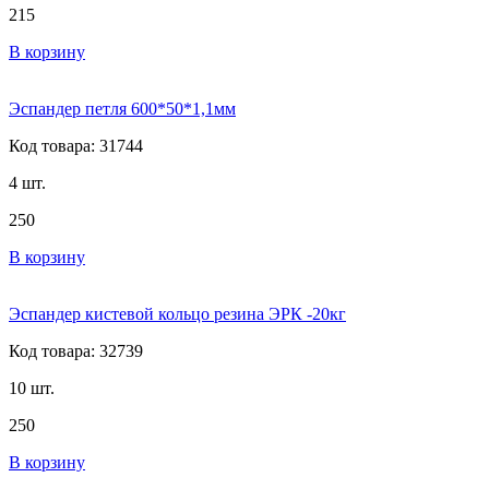
215
В корзину
Эспандер петля 600*50*1,1мм
Код товара: 31744
4 шт.
250
В корзину
Эспандер кистевой кольцо резина ЭРК -20кг
Код товара: 32739
10 шт.
250
В корзину