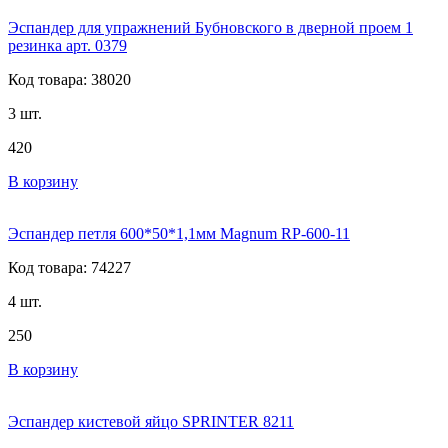
Эспандер для упражнений Бубновского в дверной проем 1
резинка арт. 0379
Код товара: 38020
3 шт.
420
В корзину
Эспандер петля 600*50*1,1мм Magnum RP-600-11
Код товара: 74227
4 шт.
250
В корзину
Эспандер кистевой яйцо SPRINTER 8211