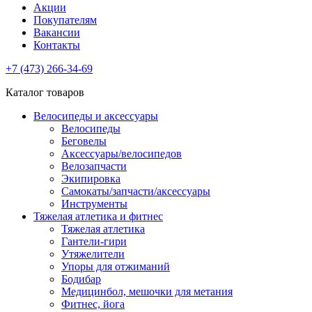
Акции
Покупателям
Вакансии
Контакты
+7 (473) 266-34-69
Каталог товаров
Велосипеды и аксессуары
Велосипеды
Беговелы
Аксессуары/велосипедов
Велозапчасти
Экипировка
Самокаты/запчасти/аксессуары
Инструменты
Тяжелая атлетика и фитнес
Тяжелая атлетика
Гантели-гири
Утяжелители
Упоры для отжиманий
Бодибар
Медицинбол, мешочки для метания
Фитнес, йога