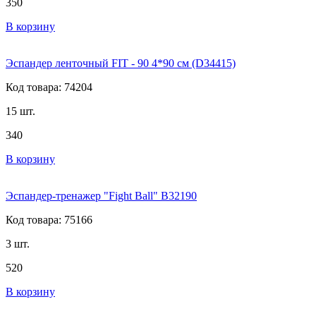
350
В корзину
Эспандер ленточный FIT - 90 4*90 cм (D34415)
Код товара: 74204
15 шт.
340
В корзину
Эспандер-тренажер "Fight Ball" B32190
Код товара: 75166
3 шт.
520
В корзину