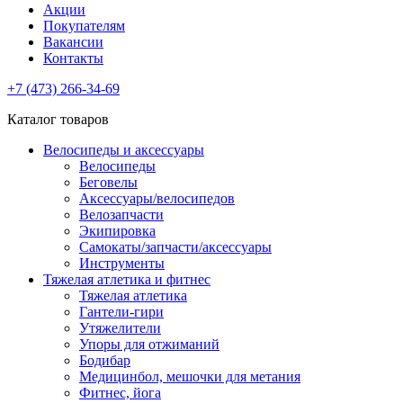
Акции
Покупателям
Вакансии
Контакты
+7 (473) 266-34-69
Каталог товаров
Велосипеды и аксессуары
Велосипеды
Беговелы
Аксессуары/велосипедов
Велозапчасти
Экипировка
Самокаты/запчасти/аксессуары
Инструменты
Тяжелая атлетика и фитнес
Тяжелая атлетика
Гантели-гири
Утяжелители
Упоры для отжиманий
Бодибар
Медицинбол, мешочки для метания
Фитнес, йога