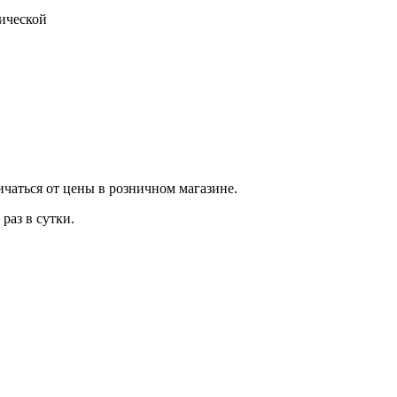
тической
ичаться от цены в розничном магазине.
раз в сутки.