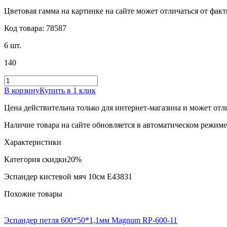
Цветовая гамма на картинке на сайте может отличаться от фак
Код товара: 78587
6 шт.
140
В корзину
Купить в 1 клик
Цена действительна только для интернет-магазина и может отл
Наличие товара на сайте обновляется в автоматическом режиме 
Характеристики
Категория скидки
20%
Эспандер кистевой мяч 10см E43831
Похожие товары
Эспандер петля 600*50*1,1мм Magnum RP-600-11