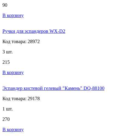
90
В корзину
Ручки для эспандеров WX-D2
Код товара: 28972
3 шт.
215
В корзину
Эспандер кистевой гелевый "Камень" DQ-88100
Код товара: 29178
1 шт.
270
В корзину