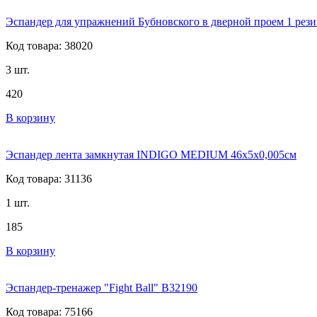
Эспандер для упражнений Бубновского в дверной проем 1 резин
Код товара: 38020
3 шт.
420
В корзину
Эспандер лента замкнутая INDIGO MEDIUM 46x5x0,005см
Код товара: 31136
1 шт.
185
В корзину
Эспандер-тренажер "Fight Ball" B32190
Код товара: 75166