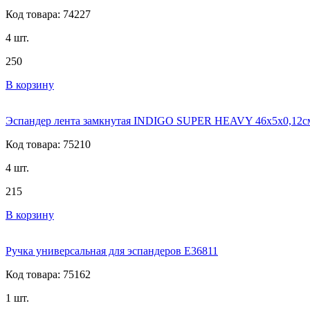
Код товара: 74227
4 шт.
250
В корзину
Эспандер лента замкнутая INDIGO SUPER HEAVY 46x5x0,12с
Код товара: 75210
4 шт.
215
В корзину
Ручка универсальная для эспандеров E36811
Код товара: 75162
1 шт.