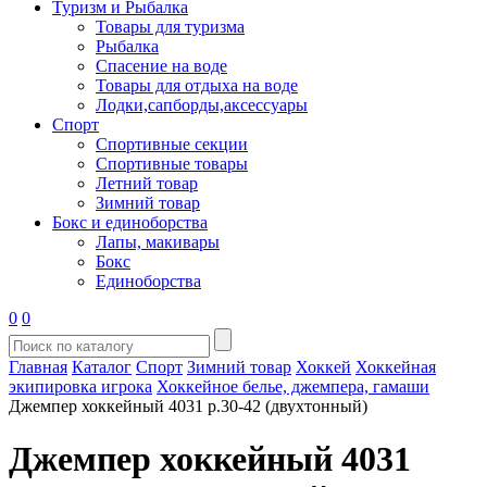
Туризм и Рыбалка
Товары для туризма
Рыбалка
Спасение на воде
Товары для отдыха на воде
Лодки,сапборды,аксессуары
Спорт
Спортивные секции
Спортивные товары
Летний товар
Зимний товар
Бокс и единоборства
Лапы, макивары
Бокс
Единоборства
0
0
Главная
Каталог
Спорт
Зимний товар
Хоккей
Хоккейная
экипировка игрока
Хоккейное белье, джемпера, гамаши
Джемпер хоккейный 4031 р.30-42 (двухтонный)
Джемпер хоккейный 4031