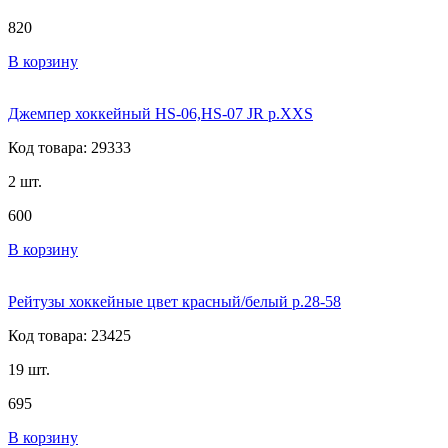
820
В корзину
Джемпер хоккейный HS-06,HS-07 JR р.XXS
Код товара: 29333
2 шт.
600
В корзину
Рейтузы хоккейные цвет красный/белый р.28-58
Код товара: 23425
19 шт.
695
В корзину