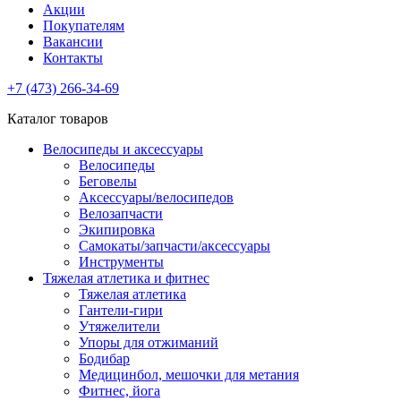
Акции
Покупателям
Вакансии
Контакты
+7 (473) 266-34-69
Каталог товаров
Велосипеды и аксессуары
Велосипеды
Беговелы
Аксессуары/велосипедов
Велозапчасти
Экипировка
Самокаты/запчасти/аксессуары
Инструменты
Тяжелая атлетика и фитнес
Тяжелая атлетика
Гантели-гири
Утяжелители
Упоры для отжиманий
Бодибар
Медицинбол, мешочки для метания
Фитнес, йога