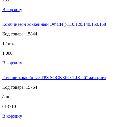
В корзину
Комбинезон хоккейный ЭФСИ р.110,120,140,150,158
Код товара: 15844
12 шт.
1 000
В корзину
Гамаши хоккейные TPS SOCKSPO 1 JR 26" желт, зел
Код товара: 15764
8 шт.
613
710
В корзину