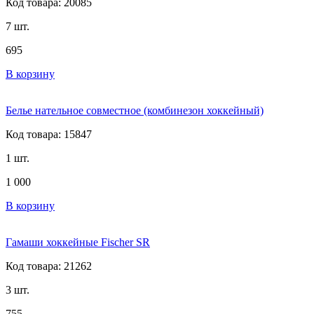
Код товара: 20085
7 шт.
695
В корзину
Белье нательное совместное (комбинезон хоккейный)
Код товара: 15847
1 шт.
1 000
В корзину
Гамаши хоккейные Fischer SR
Код товара: 21262
3 шт.
755