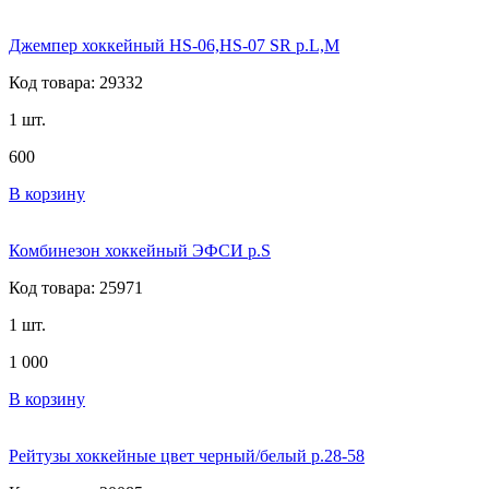
Джемпер хоккейный HS-06,HS-07 SR р.L,M
Код товара: 29332
1 шт.
600
В корзину
Комбинезон хоккейный ЭФСИ р.S
Код товара: 25971
1 шт.
1 000
В корзину
Рейтузы хоккейные цвет черный/белый р.28-58