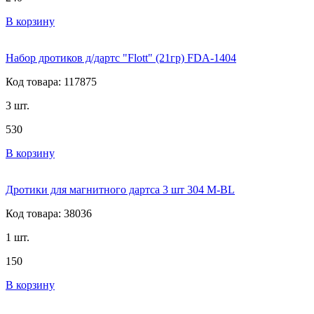
В корзину
Набор дротиков д/дартс "Flott" (21гр) FDA-1404
Код товара: 117875
3 шт.
530
В корзину
Дротики для магнитного дартса 3 шт 304 M-BL
Код товара: 38036
1 шт.
150
В корзину