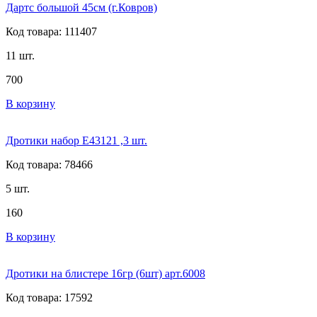
Дартс большой 45см (г.Ковров)
Код товара: 111407
11 шт.
700
В корзину
Дротики набор E43121 ,3 шт.
Код товара: 78466
5 шт.
160
В корзину
Дротики на блистере 16гр (6шт) арт.6008
Код товара: 17592