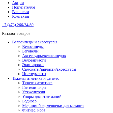
Акции
Покупателям
Вакансии
Контакты
+7 (473) 266-34-69
Каталог товаров
Велосипеды и аксессуары
Велосипеды
Беговелы
Аксессуары/велосипедов
Велозапчасти
Экипировка
Самокаты/запчасти/аксессуары
Инструменты
Тяжелая атлетика и фитнес
Тяжелая атлетика
Гантели-гири
Утяжелители
Упоры для отжиманий
Бодибар
Медицинбол, мешочки для метания
Фитнес, йога