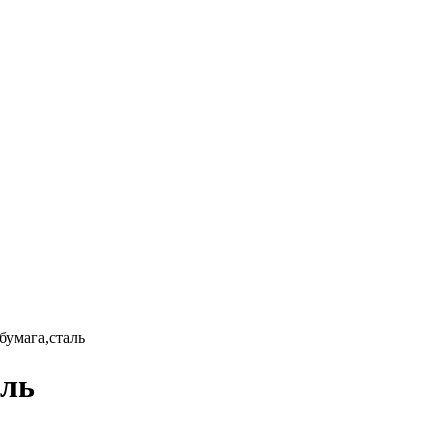
бумага,сталь
аль