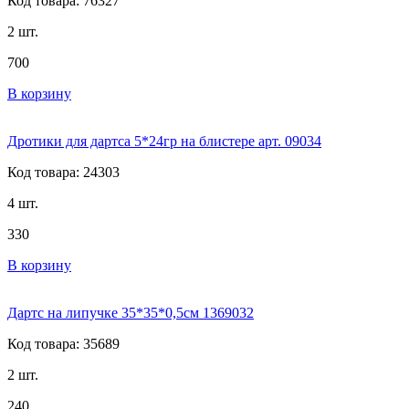
Код товара: 76327
2 шт.
700
В корзину
Дротики для дартса 5*24гр на блистере арт. 09034
Код товара: 24303
4 шт.
330
В корзину
Дартс на липучке 35*35*0,5см 1369032
Код товара: 35689
2 шт.
240