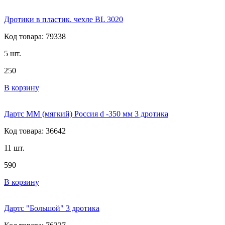
Дротики в пластик. чехле BL 3020
Код товара: 79338
5 шт.
250
В корзину
Дартс ММ (мягкий) Россия d -350 мм 3 дротика
Код товара: 36642
11 шт.
590
В корзину
Дартс "Большой" 3 дротика