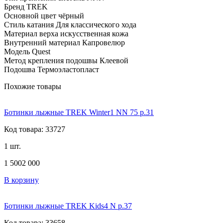
Бренд TREK
Основной цвет чёрный
Стиль катания Для классического хода
Материал верха искусственная кожа
Внутренний материал Капровелюр
Модель Quest
Метод крепления подошвы Клеевой
Подошва Термоэластопласт
Похожие товары
Ботинки лыжные TREK Winter1 NN 75 р.31
Код товара: 33727
1 шт.
1 500
2 000
В корзину
Ботинки лыжные TREK Kids4 N р.37
Код товара: 33658