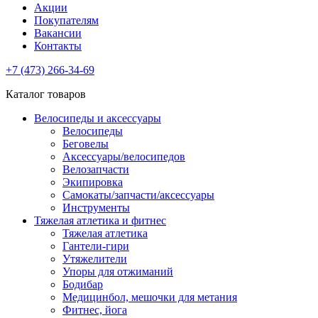
Акции
Покупателям
Вакансии
Контакты
+7 (473) 266-34-69
Каталог товаров
Велосипеды и аксессуары
Велосипеды
Беговелы
Аксессуары/велосипедов
Велозапчасти
Экипировка
Самокаты/запчасти/аксессуары
Инструменты
Тяжелая атлетика и фитнес
Тяжелая атлетика
Гантели-гири
Утяжелители
Упоры для отжиманий
Бодибар
Медицинбол, мешочки для метания
Фитнес, йога