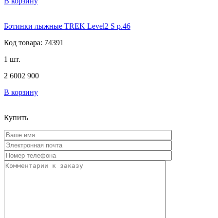
В корзину
Ботинки лыжные TREK Level2 S р.46
Код товара: 74391
1 шт.
2 600
2 900
В корзину
Купить