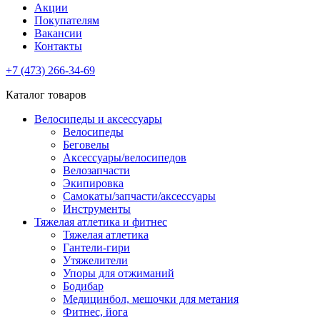
Акции
Покупателям
Вакансии
Контакты
+7 (473) 266-34-69
Каталог товаров
Велосипеды и аксессуары
Велосипеды
Беговелы
Аксессуары/велосипедов
Велозапчасти
Экипировка
Самокаты/запчасти/аксессуары
Инструменты
Тяжелая атлетика и фитнес
Тяжелая атлетика
Гантели-гири
Утяжелители
Упоры для отжиманий
Бодибар
Медицинбол, мешочки для метания
Фитнес, йога