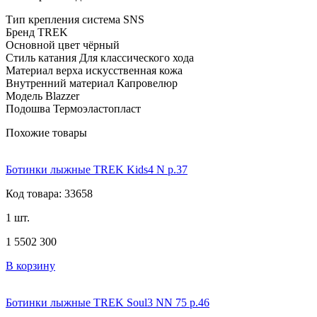
Тип крепления система SNS
Бренд TREK
Основной цвет чёрный
Стиль катания Для классического хода
Материал верха искусственная кожа
Внутренний материал Капровелюр
Модель Blazzer
Подошва Термоэластопласт
Похожие товары
Ботинки лыжные TREK Kids4 N р.37
Код товара: 33658
1 шт.
1 550
2 300
В корзину
Ботинки лыжные TREK Soul3 NN 75 р.46