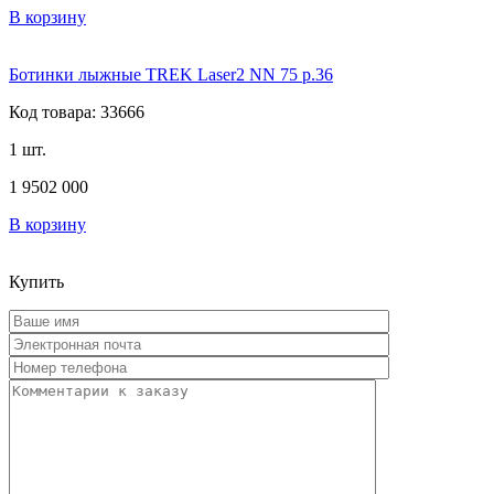
В корзину
Ботинки лыжные TREK Laser2 NN 75 р.36
Код товара: 33666
1 шт.
1 950
2 000
В корзину
Купить