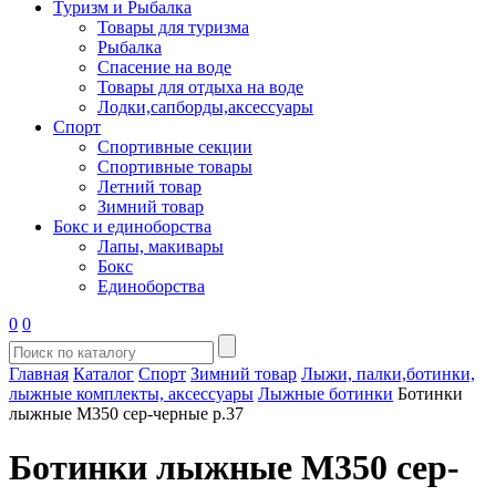
Туризм и Рыбалка
Товары для туризма
Рыбалка
Спасение на воде
Товары для отдыха на воде
Лодки,сапборды,аксессуары
Спорт
Спортивные секции
Спортивные товары
Летний товар
Зимний товар
Бокс и единоборства
Лапы, макивары
Бокс
Единоборства
0
0
Главная
Каталог
Спорт
Зимний товар
Лыжи, палки,ботинки,
лыжные комплекты, аксессуары
Лыжные ботинки
Ботинки
лыжные М350 сер-черные р.37
Ботинки лыжные М350 сер-