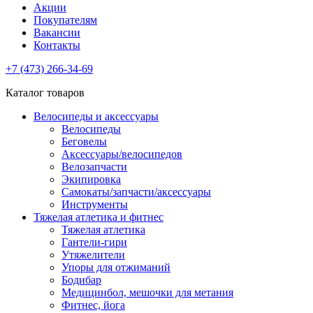
Акции
Покупателям
Вакансии
Контакты
+7 (473) 266-34-69
Каталог товаров
Велосипеды и аксессуары
Велосипеды
Беговелы
Аксессуары/велосипедов
Велозапчасти
Экипировка
Самокаты/запчасти/аксессуары
Инструменты
Тяжелая атлетика и фитнес
Тяжелая атлетика
Гантели-гири
Утяжелители
Упоры для отжиманий
Бодибар
Медицинбол, мешочки для метания
Фитнес, йога