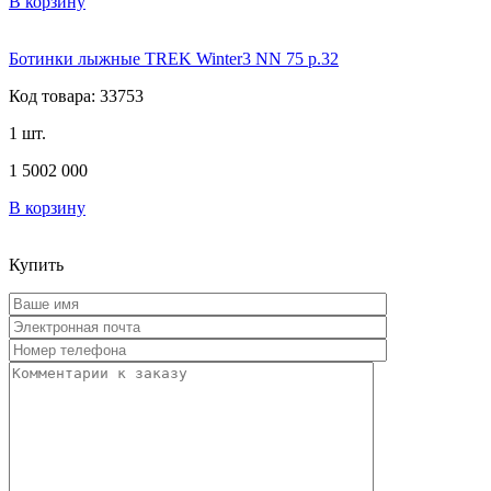
В корзину
Ботинки лыжные TREK Winter3 NN 75 р.32
Код товара: 33753
1 шт.
1 500
2 000
В корзину
Купить