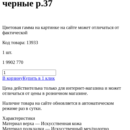
черные р.37
Цветовая гамма на картинке на сайте может отличаться от
фактической
Код товара: 13933
1 шт.
1 990
2 770
В корзину
Купить в 1 клик
Цена действительна только для интернет-магазина и может
отличаться от цены в розничном магазине.
Наличие товара на сайте обновляется в автоматическом
режиме раз в сутки.
Характеристики
Материал верха — Искусственная кожа
Материал подкладки — Искусственный мех/полотно