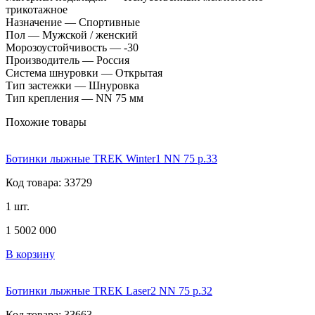
трикотажное
Назначение — Спортивные
Пол — Мужской / женский
Морозоустойчивость — -30
Производитель — Россия
Система шнуровки — Открытая
Тип застежки — Шнуровка
Тип крепления — NN 75 мм
Похожие товары
Ботинки лыжные TREK Winter1 NN 75 р.33
Код товара: 33729
1 шт.
1 500
2 000
В корзину
Ботинки лыжные TREK Laser2 NN 75 р.32
Код товара: 33663