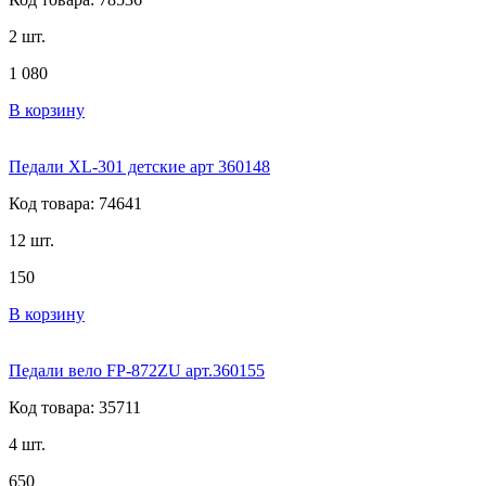
2 шт.
1 080
В корзину
Педали XL-301 детские арт 360148
Код товара: 74641
12 шт.
150
В корзину
Педали вело FP-872ZU арт.360155
Код товара: 35711
4 шт.
650