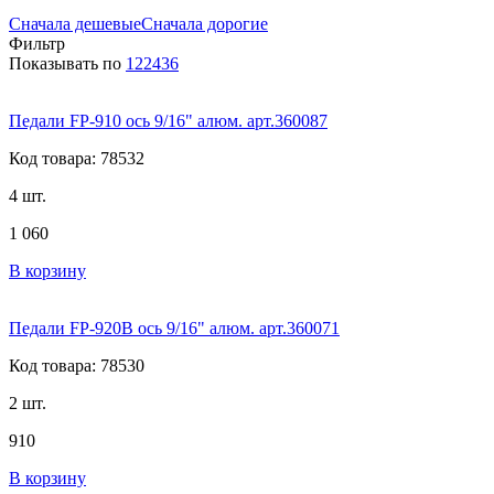
Сначала дешевые
Сначала дорогие
Фильтр
Показывать по
12
24
36
Педали FP-910 ось 9/16" алюм. арт.360087
Код товара: 78532
4 шт.
1 060
В корзину
Педали FP-920B ось 9/16" алюм. арт.360071
Код товара: 78530
2 шт.
910
В корзину