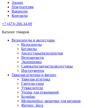
Акции
Покупателям
Вакансии
Контакты
+7 (473) 266-34-69
Каталог товаров
Велосипеды и аксессуары
Велосипеды
Беговелы
Аксессуары/велосипедов
Велозапчасти
Экипировка
Самокаты/запчасти/аксессуары
Инструменты
Тяжелая атлетика и фитнес
Тяжелая атлетика
Гантели-гири
Утяжелители
Упоры для отжиманий
Бодибар
Медицинбол, мешочки для метания
Фитнес, йога