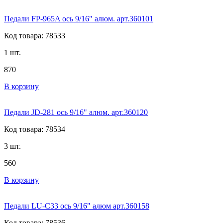
Педали FP-965A ось 9/16" алюм. арт.360101
Код товара: 78533
1 шт.
870
В корзину
Педали JD-281 ось 9/16" алюм. арт.360120
Код товара: 78534
3 шт.
560
В корзину
Педали LU-C33 ось 9/16" алюм арт.360158
Код товара: 78536