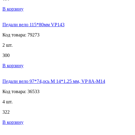
В корзину
Педали вело 115*80мм VP143
Код товара: 79273
2 шт.
300
В корзину
Педали вело 97*74,ось М 14*1.25 мм, VP 8A-M14
Код товара: 36533
4 шт.
322
В корзину