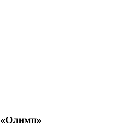
в «Олимп»