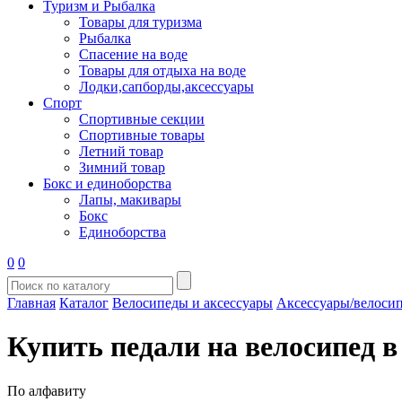
Туризм и Рыбалка
Товары для туризма
Рыбалка
Спасение на воде
Товары для отдыха на воде
Лодки,сапборды,аксессуары
Спорт
Спортивные секции
Спортивные товары
Летний товар
Зимний товар
Бокс и единоборства
Лапы, макивары
Бокс
Единоборства
0
0
Главная
Каталог
Велосипеды и аксессуары
Аксессуары/велоси
Купить педали на велосипед 
По алфавиту