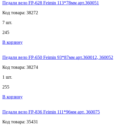
Педали вело FP-628 Feimin 113*78мм арт.360051
Код товара: 38272
7 шт.
245
В корзину
Педали вело FP-650 Feimin 93*87мм арт.360012, 360052
Код товара: 38274
1 шт.
255
В корзину
Педали вело FP-836 Feimin 111*96мм арт. 360075
Код товара: 35431