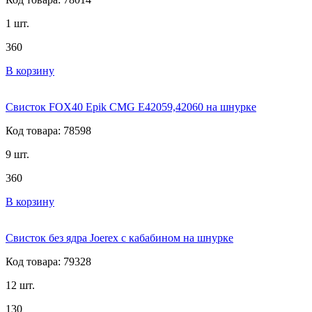
1 шт.
360
В корзину
Свисток FOX40 Epik CMG E42059,42060 на шнурке
Код товара: 78598
9 шт.
360
В корзину
Свисток без ядра Joerex с кабабином на шнурке
Код товара: 79328
12 шт.
130