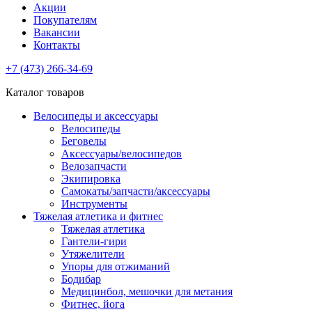
Акции
Покупателям
Вакансии
Контакты
+7 (473) 266-34-69
Каталог товаров
Велосипеды и аксессуары
Велосипеды
Беговелы
Аксессуары/велосипедов
Велозапчасти
Экипировка
Самокаты/запчасти/аксессуары
Инструменты
Тяжелая атлетика и фитнес
Тяжелая атлетика
Гантели-гири
Утяжелители
Упоры для отжиманий
Бодибар
Медицинбол, мешочки для метания
Фитнес, йога