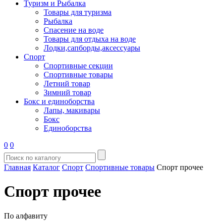
Туризм и Рыбалка
Товары для туризма
Рыбалка
Спасение на воде
Товары для отдыха на воде
Лодки,сапборды,аксессуары
Спорт
Спортивные секции
Спортивные товары
Летний товар
Зимний товар
Бокс и единоборства
Лапы, макивары
Бокс
Единоборства
0
0
Главная
Каталог
Спорт
Спортивные товары
Спорт прочее
Спорт прочее
По алфавиту