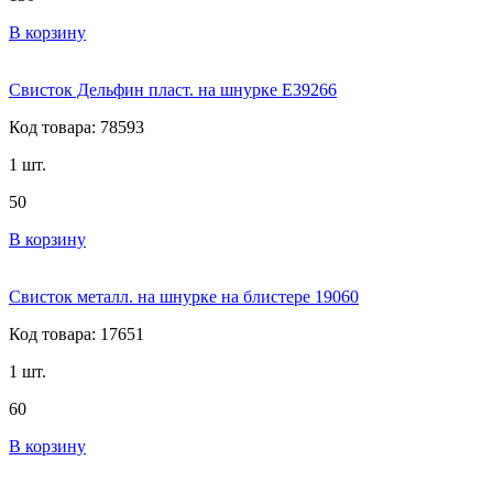
В корзину
Свисток Дельфин пласт. на шнурке E39266
Код товара: 78593
1 шт.
50
В корзину
Свисток металл. на шнурке на блистере 19060
Код товара: 17651
1 шт.
60
В корзину