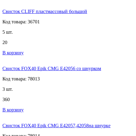
Свисток CLIFF пластмассовый большой
Код товара: 36701
5 шт.
20
В корзину
Свисток FOX40 Epik CMG E42056 со шнурком
Код товара: 78013
3 шт.
360
В корзину
Свисток FOX40 Epik CMG E42057,42058на шнурке
Код товара: 78014