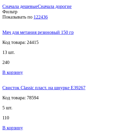
Сначала дешевые
Сначала дорогие
Фильтр
Показывать по
12
24
36
Мяч для метания резиновый 150 гр
Код товара: 24415
13 шт.
240
В корзину
Свисток Classic пласт. на шнурке E39267
Код товара: 78594
5 шт.
110
В корзину