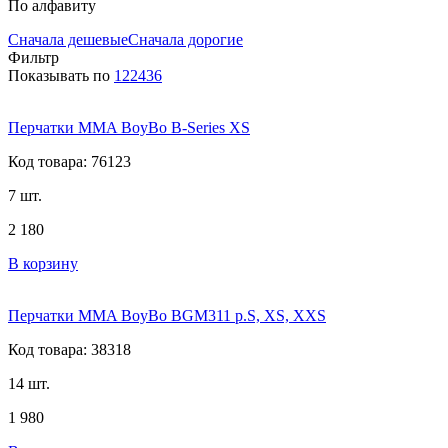
По алфавиту
Сначала дешевые
Сначала дорогие
Фильтр
Показывать по
12
24
36
Перчатки MMA BoyBo B-Series XS
Код товара: 76123
7 шт.
2 180
В корзину
Перчатки MMA BoyBo BGM311 р.S, XS, XXS
Код товара: 38318
14 шт.
1 980