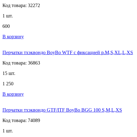
Код товара: 32272
1 шт.
600
В корзину
Перчатки тхэквондо BoyBo WTF с фиксацией р.M,S,XL,L,XS
Код товара: 36863
15 шт.
1 250
В корзину
Перчатки тхэквондо GTF/ITF BoyBo BGG 100 S,M,L,XS
Код товара: 74089
1 шт.