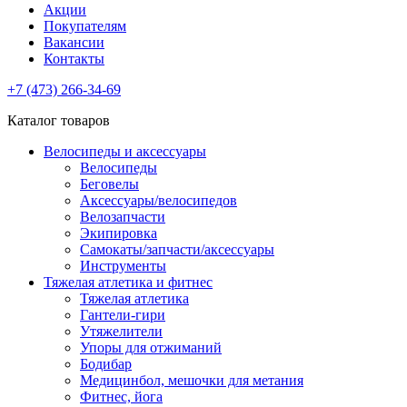
Акции
Покупателям
Вакансии
Контакты
+7 (473) 266-34-69
Каталог товаров
Велосипеды и аксессуары
Велосипеды
Беговелы
Аксессуары/велосипедов
Велозапчасти
Экипировка
Самокаты/запчасти/аксессуары
Инструменты
Тяжелая атлетика и фитнес
Тяжелая атлетика
Гантели-гири
Утяжелители
Упоры для отжиманий
Бодибар
Медицинбол, мешочки для метания
Фитнес, йога