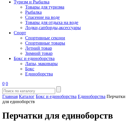
Туризм и Рыбалка
Товары для туризма
Рыбалка
Спасение на воде
Товары для отдыха на воде
Лодки,сапборды,аксессуары
Спорт
Спортивные секции
Спортивные товары
Летний товар
Зимний товар
Бокс и единоборства
Лапы, макивары
Бокс
Единоборства
0
0
Главная
Каталог
Бокс и единоборства
Единоборства
Перчатки
для единоборств
Перчатки для единоборств