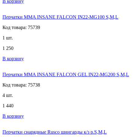
В корзину
Перчатки MMA INSANE FALCON IN22-MG100 S,M,L
Код товара: 75739
1 шт.
1 250
В корзину
Перчатки MMA INSANE FALCON GEL IN22-MG200 S,M,L
Код товара: 75738
4 шт.
1 440
В корзину
Перчатки снарядные Rusco шингарды к/з р.S,M,L